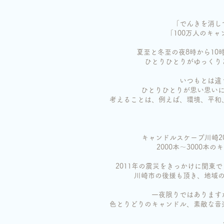
「でんきを消し
「100万人のキ
夏至と冬至の夜8時から10
ひとりひとりがゆっくり
いつもとは違
ひとりひとりが思い思い
考えることは、例えば、環境、平和
キャンドルスケープ川崎2
2000本〜3000
2011年の震災をきっかけに関東
川崎市の後援も頂き、地域
一夜限りではあります
色とりどりのキャンドル、素敵な音