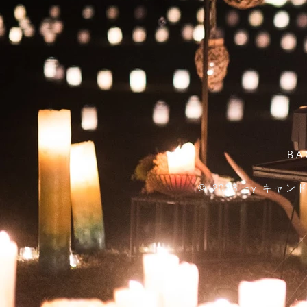
BA
© 2023 by キ