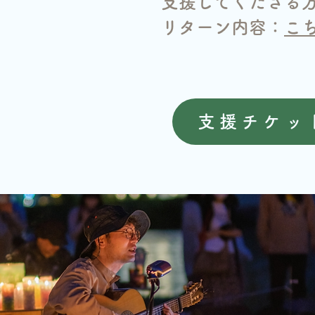
支援してくださる
リターン内容：
こ
支援チケッ